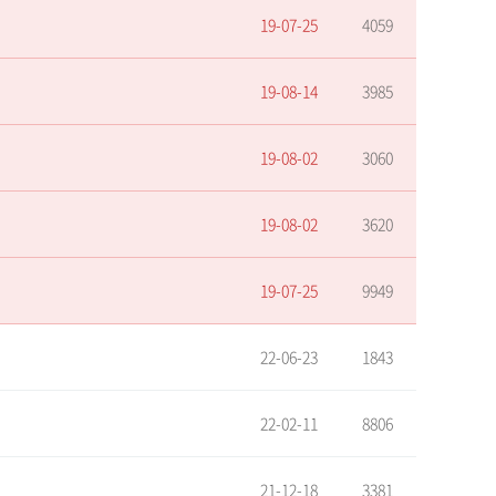
19-07-25
4059
19-08-14
3985
19-08-02
3060
19-08-02
3620
19-07-25
9949
22-06-23
1843
22-02-11
8806
21-12-18
3381