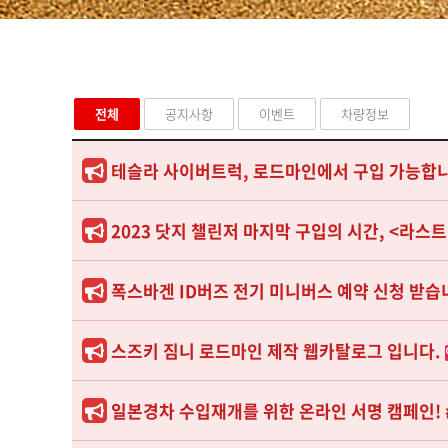
전체
공지사항
이벤트
차량정보
테슬라 사이버트럭, 로드마인에서 구입 가능합니
2023 닷지 챌린저 마지막 구입의 시간, <라
폭스바겐 ID버즈 전기 미니버스 예약 신청 받습
스즈키 짐니 로드마인 제작 웹카탈로그 입니다.
일본경차 수입재개를 위한 온라인 서명 캠페인!