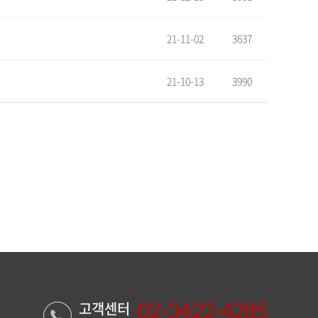
21-11-02
3637
21-10-13
3990
고객센터