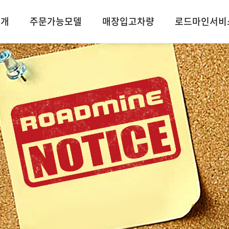
소개
주문가능모델
매장입고차량
로드마인서비