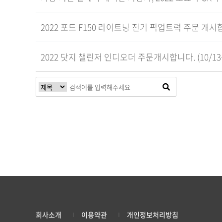
2022 포드 F150 라이트닝 전기 픽업트럭 주문 개시
2022 닷지 챌린저 인디오더 주문개시합니다. (10/13~
맨끝
회사소개
이용약관
개인정보처리방침
|
|