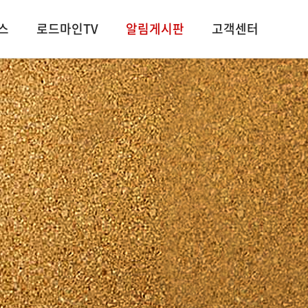
스
로드마인TV
알림게시판
고객센터